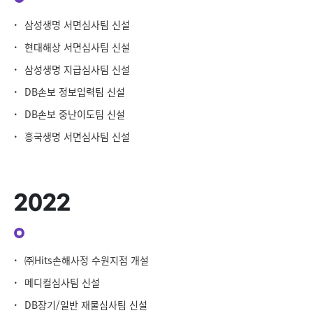
·
삼성생명 서면심사팀 신설
·
현대해상 서면심사팀 신설
·
삼성생명 지급심사팀 신설
·
DB손보 정보입력팀 신설
·
DB손보 중난이도팀 신설
·
흥국생명 서면심사팀 신설
2022
·
㈜Hits손해사정 수원지점 개설
·
메디컬심사팀 신설
·
DB장기/일반 재물심사팀 신설