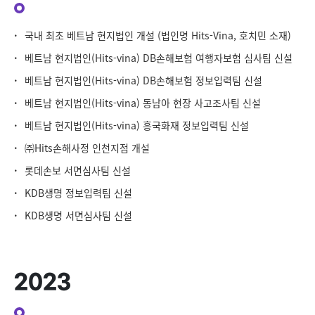
·
국내 최초 베트남 현지법인 개설 (법인명 Hits-Vina, 호치민 소재)
·
베트남 현지법인(Hits-vina) DB손해보험 여행자보험 심사팀 신설
·
베트남 현지법인(Hits-vina) DB손해보험 정보입력팀 신설
·
베트남 현지법인(Hits-vina) 동남아 현장 사고조사팀 신설
·
베트남 현지법인(Hits-vina) 흥국화재 정보입력팀 신설
·
㈜Hits손해사정 인천지점 개설
·
롯데손보 서면심사팀 신설
·
KDB생명 정보입력팀 신설
·
KDB생명 서면심사팀 신설
2023