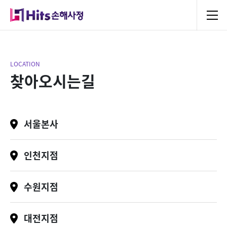
LOCATION
찾아오시는길
서울본사
인천지점
수원지점
대전지점