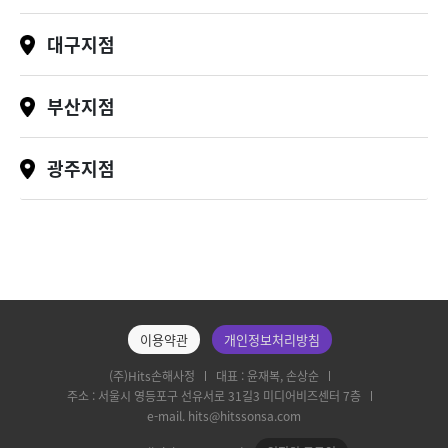
대구지점
부산지점
광주지점
이용약관
개인정보처리방침
(주)Hits손해사정
대표 : 윤재복, 손상순
주소 : 서울시 영등포구 선유서로 31길3 미디어비즈센터 7층
e-mail. hits@hitssonsa.com